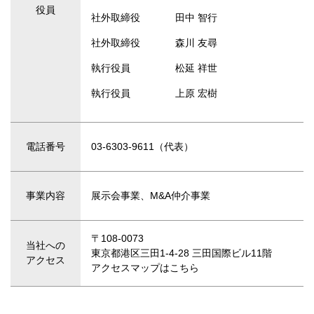
役員
社外取締役
田中 智行
社外取締役
森川 友尋
執行役員
松延 祥世
執行役員
上原 宏樹
電話番号
03-6303-9611（代表）
事業内容
展示会事業、M&A仲介事業
〒108-0073
当社への
東京都港区三田1-4-28 三田国際ビル11階
アクセス
アクセスマップはこちら