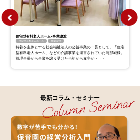
住宅型有料老人ホーム×事業譲渡
住宅型有料老人ホーム
事業譲渡
特養を主体とする社会福祉法人の公益事業の一貫として、「住宅
型有料老人ホーム」などの介護事業を運営されていた与那城様。
前理事長から事業を譲り受けた当初から赤字が・・・
最新コラム・セミナー