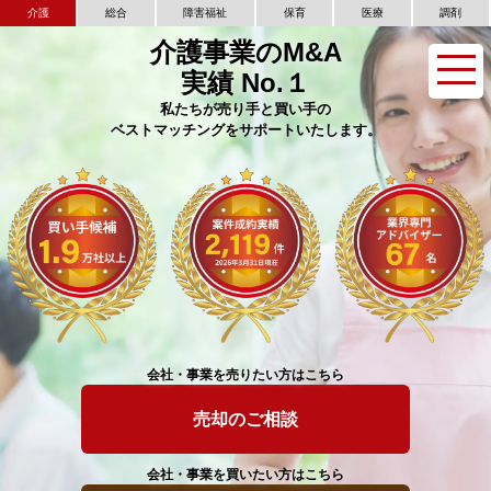
介護
総合
障害福祉
保育
医療
調剤
介護事業のM&A
実績 No.１
私たちが売り手と買い手の
ベストマッチングをサポートいたします。
会社・事業を売りたい方はこちら
売却のご相談
会社・事業を買いたい方はこちら