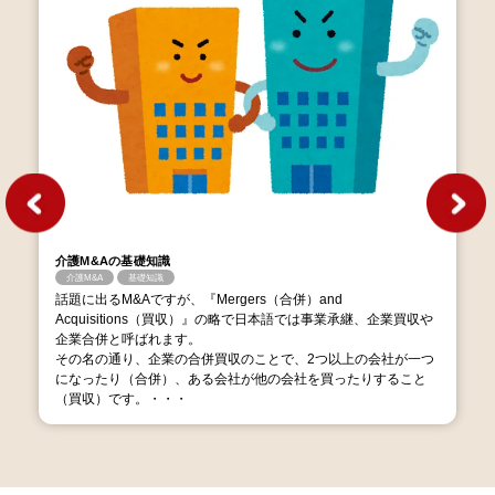
介護M&Aの基礎知識
介護M&A
基礎知識
話題に出るM&Aですが、『Mergers（合併）and
Acquisitions（買収）』の略で日本語では事業承継、企業買収や
企業合併と呼ばれます。
その名の通り、企業の合併買収のことで、2つ以上の会社が一つ
になったり（合併）、ある会社が他の会社を買ったりすること
（買収）です。・・・