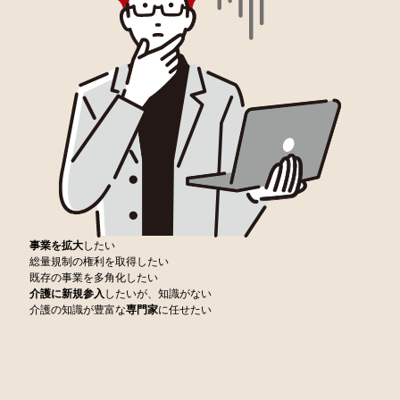
事業を拡大
したい
総量規制の権利を取得したい
既存の事業を多角化したい
介護に新規参入
したいが、知識がない
介護の知識が豊富な
専門家
に任せたい