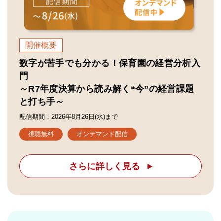
開催概要
数字が苦手でも分かる！保育園の経営分析入
門
～R7年度決算から読み解く“今”の経営課題
と打ち手～
配信期間：2026年8月26日(水)まで
視聴無料
オンデマンド配信
さらに詳しく見る