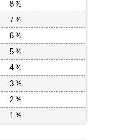
8％
7％
6％
5％
4％
3％
2％
1％