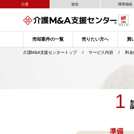
介護
総合
障害福祉
売却案件の一覧
売りたい方へ
買
介護M&A支援センタートップ
サービス内容
料金
1