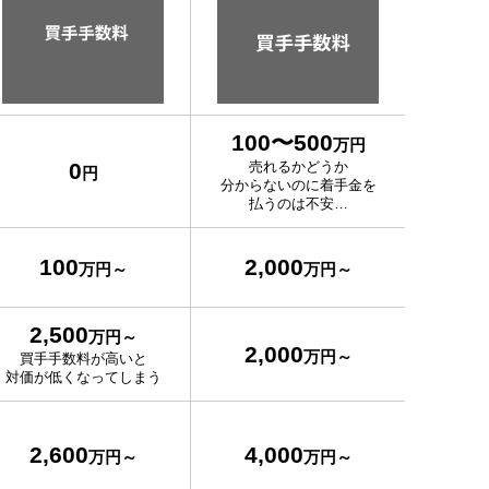
100〜500
万円
0
売れるかどうか
円
分からないのに着手金を
払うのは不安…
100
2,000
万円～
万円～
2,500
万円～
2,000
万円～
買手手数料が高いと
対価が低くなってしまう
2,600
4,000
万円～
万円～