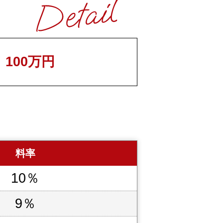
／
100万円
料率
10％
9％