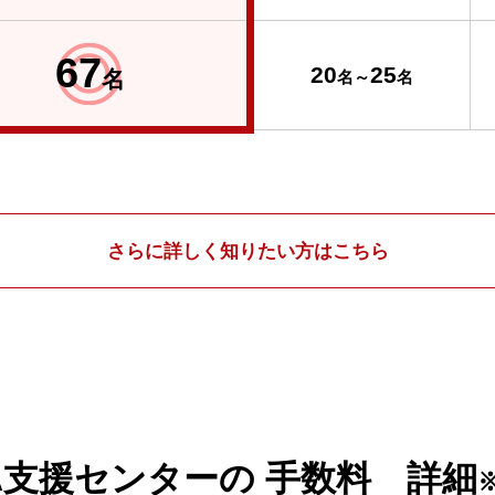
67
20
25
名
名～
名
さらに詳しく知りたい方はこちら
A支援センターの
手数料 詳細