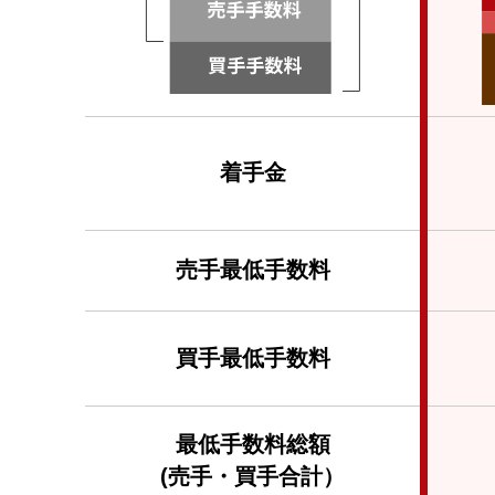
着手金
売手
最低手数料
買手
最低手数料
最低
手数料総額
(売手・買手合計）