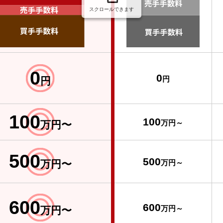
スクロールできます
0
0
円
円
100
100
万円〜
万円～
500
500
万円〜
万円～
600
600
万円〜
万円～