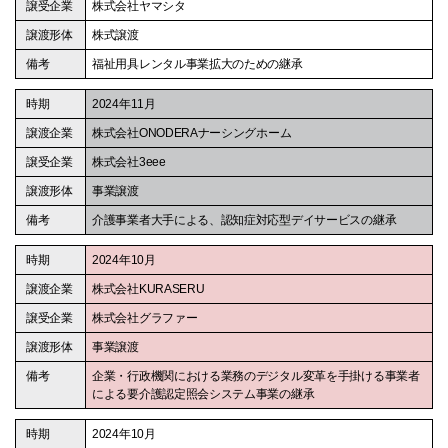
株式会社ヤマシタ
株式譲渡
福祉用具レンタル事業拡大のための継承
2024年11月
株式会社ONODERAナーシングホーム
株式会社3eee
事業譲渡
介護事業者大手による、認知症対応型デイサービスの継承
2024年10月
株式会社KURASERU
株式会社グラファー
事業譲渡
企業・行政機関における業務のデジタル変革を手掛ける事業者
による要介護認定照会システム事業の継承
2024年10月