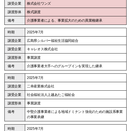
株式会社ワンズ
株式譲渡
介護事業者による、事業拡大のための異業種継承
2025年7月
広島県シルバー福祉生活協同組合
キャレオス株式会社
事業譲渡
介護事業者大手へのグループインを実現した継承
2025年7月
二幸産業株式会社
社会福祉法人上越あたご福祉会
事業譲渡
中堅介護事業者による地域ドミナント強化のための施設系事業
の事業承継
2025年7月