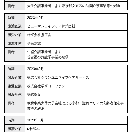
大手介護事業者による東京都文京区の訪問介護事業等の継承
2023年9月
ヒューマンライフケア株式会社
株式会社揚工舎
事業譲渡
中堅介護事業者による
首都圏の施設系事業の継承
2023年9月
株式会社グランユニライフケアサービス
株式会社学研ココファン
株式譲渡
教育事業大手の子会社による京都・滋賀エリアの高齢者住宅事
業等の継承
2023年8月
(株)和み