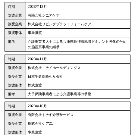
2023年12月
有限会社シニアケア
株式会社リビングプラットフォームケア
事業譲渡
介護事業者大手による兵庫県阪神南地域ドミナント強化のため
の施設系事業の継承
2023年11月
株式会社ニチイホールディングス
日本生命保険相互会社
株式譲渡
大手保険事業者による介護事業等の承継
2023年10月
有限会社トチギ介護サービス
株式会社ケア21
事業譲渡