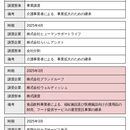
事業譲渡
介護事業者による、事業拡大のための継承
2025年4月
株式会社ヒューマンサポートライフ
株式会社らいふアシスト
会社分割
介護事業者による、事業拡大のための継承
2025年3月
株式会社グランドルーフ
株式会社ウェルディッシュ
株式譲渡
食品飲料事業者による、福祉施設及び医療施設向け介護用品の
卸売、フード提供サービスの運営受託事業の継承
2025年3月
有限会社ケアサービス米子