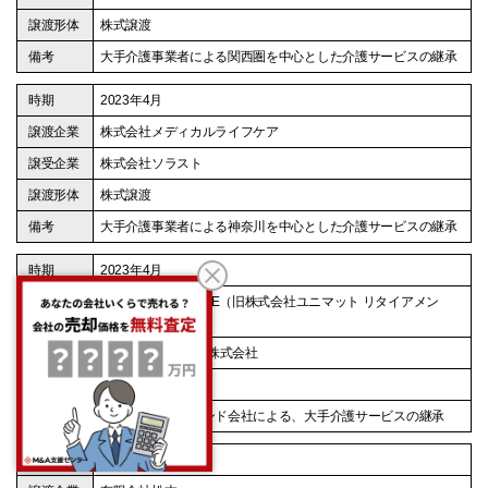
株式譲渡
大手介護事業者による関西圏を中心とした介護サービスの継承
2023年4月
株式会社メディカルライフケア
株式会社ソラスト
株式譲渡
大手介護事業者による神奈川を中心とした介護サービスの継承
2023年4月
株式会社SOYOKAZE（旧株式会社ユニマット リタイアメン
ト・コミュニティ）
MBK パートナーズ株式会社
株式譲渡
アジア系投資ファンド会社による、大手介護サービスの継承
2023年3月