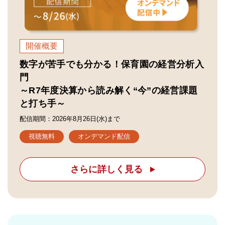
開催概要
数字が苦手でも分かる！保育園の経営分析入
門
～R7年度決算から読み解く“今”の経営課題
と打ち手～
配信期間：2026年8月26日(水)まで
視聴無料
オンデマンド配信
さらに詳しく見る