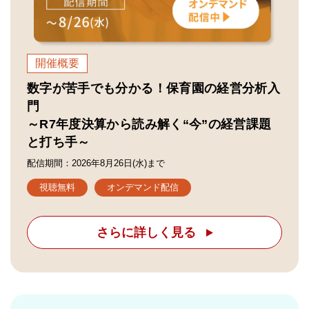
開催概要
数字が苦手でも分かる！保育園の経営分析入
門
～R7年度決算から読み解く“今”の経営課題
と打ち手～
配信期間：2026年8月26日(水)まで
視聴無料
オンデマンド配信
さらに詳しく見る