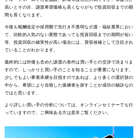
高いとその分、譲渡希望価格も高くなりがちで投資回収までの期
間も長くなります。
今後も報酬改定や採用難で先行き不透明な介護・福祉業界におい
て、比較的人気のない業態であっても投資回収までの期間が短い
等、投資回収の確実性が高い場合には、買収候補として注目され
ていることがわかります。
最終的には対価も含めた譲渡の条件は買い手との交渉で決まりま
すので、しっかりと買い手のことを知ることが重要になります。
少しでもよい事業承継を目指すのであれば、より多くの選択肢の
中から、希望により合致した後継者を探すことが成功の秘訣なの
ではと思います。
より詳しい買い手の分析については、オンラインセミナーでも行
っていますので、ご興味ある方は是非ご覧ください。