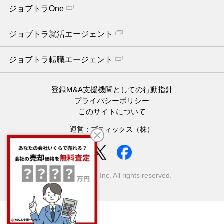
ジョブトラOne
ジョブトラ就活エージェント
ジョブトラ転職エージェント
登録M&A支援機関としての行動指針
プライバシーポリシー
このサイトについて
運営：ブティックス（株）
(C) Boutiques, Inc. All rights reserved.