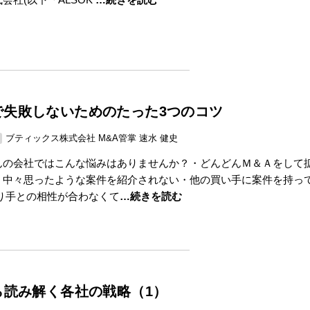
で失敗しないためのたった3つのコツ
ブティックス株式会社 M&A管掌 速水 健史
んの会社ではこんな悩みはありませんか？・どんどんＭ＆Ａをして
、中々思ったような案件を紹介されない・他の買い手に案件を持っ
売り手との相性が合わなくて
…続きを読む
ら読み解く各社の戦略（1）