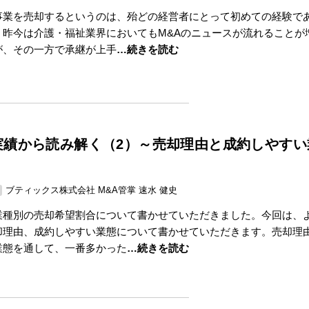
事業を売却するというのは、殆どの経営者にとって初めての経験で
。昨今は介護・福祉業界においてもM&Aのニュースが流れることが
が、その一方で承継が上手
…続きを読む
実績から読み解く（2）～売却理由と成約しやすい
ブティックス株式会社 M&A管掌 速水 健史
業種別の売却希望割合について書かせていただきました。今回は、
却理由、成約しやすい業態について書かせていただきます。売却理
業態を通して、一番多かった
…続きを読む