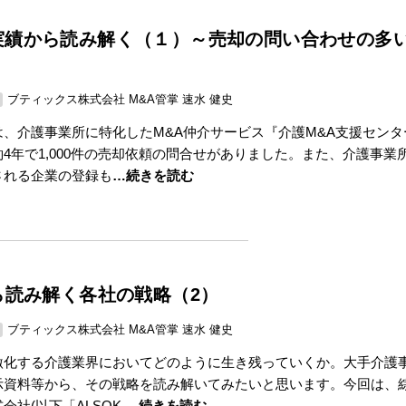
実績から読み解く（１）～売却の問い合わせの多
ブティックス株式会社 M&A管掌 速水 健史
は、介護事業所に特化したM&A仲介サービス『介護M&A支援センタ
4年で1,000件の売却依頼の問合せがありました。また、介護事業
される企業の登録も
…続きを読む
ら読み解く各社の戦略（2）
ブティックス株式会社 M&A管掌 速水 健史
激化する介護業界においてどのように生き残っていくか。大手介護
示資料等から、その戦略を読み解いてみたいと思います。今回は、
会社(以下「ALSOK
…続きを読む