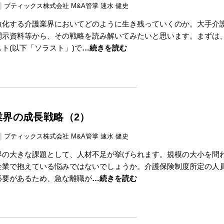
ブティックス株式会社 M&A管掌 速水 健史
激化する介護業界においてどのように生き残っていくのか。大手介
開示資料等から、その戦略を読み解いてみたいと思います。まずは
ト(以下「ソラスト」)で
…続きを読む
業界の成長戦略（2）
ブティックス株式会社 M&A管掌 速水 健史
界の大きな課題として、人材不足が挙げられます。規模の大小を問
企業で抱えている悩みではないでしょうか。介護保険制度所定の人
必要があるため、急な離職が
…続きを読む