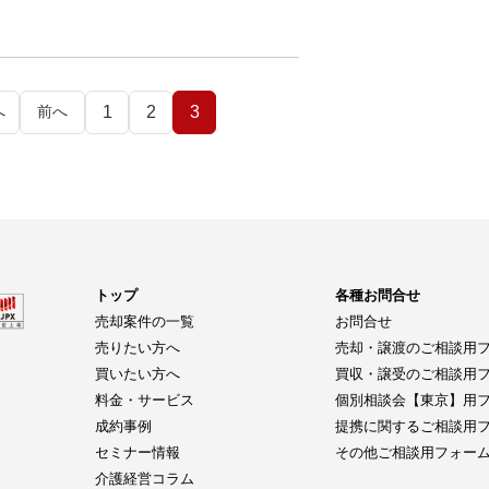
1
2
3
へ
前へ
トップ
各種お問合せ
売却案件の一覧
お問合せ
売りたい方へ
売却・譲渡のご相談用
買いたい方へ
買収・譲受のご相談用
料金・サービス
個別相談会【東京】用
成約事例
提携に関するご相談用
セミナー情報
その他ご相談用フォー
介護経営コラム