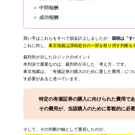
中間報酬
成功報酬
買い手はこれらをすべて損金計上しましたが、
国税は「す
これに対し、
東京地裁は課税処分の一部を取り消す判断を
裁判所が示したロジックのポイント
本判決で重要なのは、裁判所が示した「考え方」です。
東京地裁は、「有価証券の購入のために要した費用」につ
す必要があると述べています。
特定の有価証券の購入に向けられた費用で
その費用が、当該購入のために客観的に必
そして、その判断の軸として重視したのが、