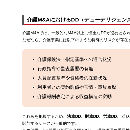
介護M&AにおけるDD（デューデリジェン
介護M&Aでは、一般的なM&A以上に慎重なDDが必要とさ
なぜなら、介護事業には以下のような特有のリスクが存在
介護保険法・指定基準への適合状況
行政指導や監査履歴の有無
人員配置基準や資格者の在籍状況
利用者との契約関係や苦情・事故履歴
介護報酬改定による収益構造の変動
これらを把握するため、
法務DD、財務DD、労務DD、ビジ
関与するケースが一般的です。