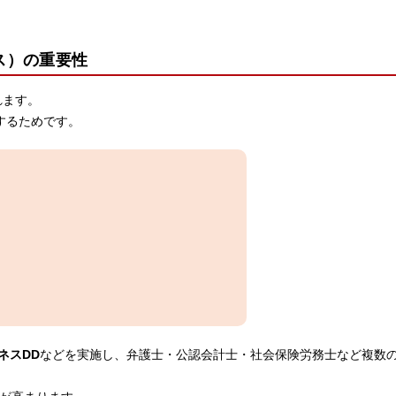
ス）の重要性
れます。
するためです。
ネスDD
などを実施し、弁護士・公認会計士・社会保険労務士など複数