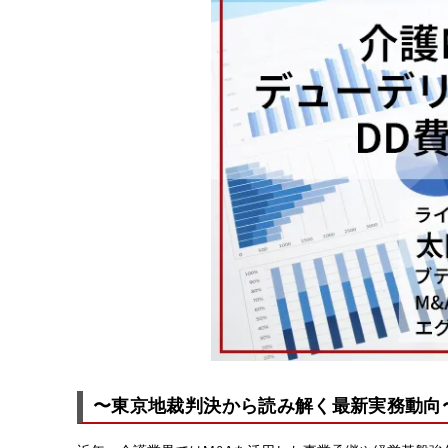
〜東京地裁判決から読み解く最新実務動向