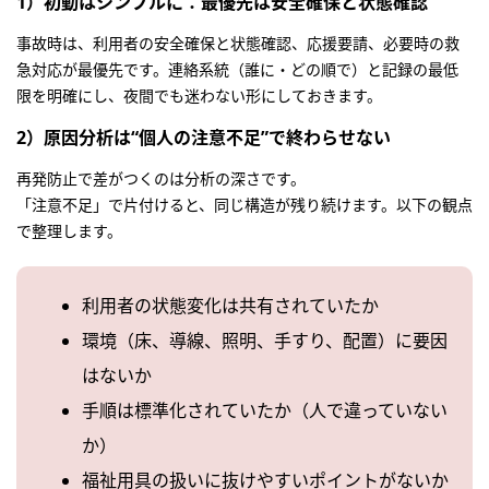
1）初動はシンプルに：最優先は安全確保と状態確認
事故時は、利用者の安全確保と状態確認、応援要請、必要時の救
急対応が最優先です。連絡系統（誰に・どの順で）と記録の最低
限を明確にし、夜間でも迷わない形にしておきます。
2）原因分析は“個人の注意不足”で終わらせない
再発防止で差がつくのは分析の深さです。
「注意不足」で片付けると、同じ構造が残り続けます。以下の観点
で整理します。
利用者の状態変化は共有されていたか
環境（床、導線、照明、手すり、配置）に要因
はないか
手順は標準化されていたか（人で違っていない
か）
福祉用具の扱いに抜けやすいポイントがないか