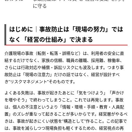
に守る
はじめに｜事故防止は「現場の努力」では
なく「経営の仕組み」で決まる
介護現場の事故（転倒・転落・誤嚥など）は、利用者の安全に直
結するだけでなく、家族の信頼、職員の離職、採用難、稼働率、
さらには行政対応や補償・訴訟リスクにも波及します。つまり事
故防止は「現場の注意力」だけの話ではなく、経営が設計すべ
き“リスクマネジメント”そのものです。
よくある失敗は、事故が起きたあとに「気をつけよう」「声かけ
を増やそう」で終わってしまうこと。これでは再発します。事故
は、個人の不注意というより「情報・環境・手順・教育・人員配
置」のズレが重なって起きることが多いからです。経営層がやるべ
きは、事故が起きにくい状態を“構造として”作ること。この記事で
は、事故を減らしつつ現場負担も軽くするための、経営視点の再