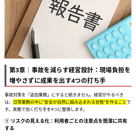
第3章｜事故を減らす経営設計：現場負担を
増やさずに成果を出す4つの打ち手
事故対策を「追加業務」にすると続きません。経営がやるべき
は、
日常業務の中に“安全が自然に組み込まれる状態”を作ること
で
す。実務で効く打ち手を4つに整理します。
① リスクの見える化：利用者ごとの注意点を簡潔に共有
する