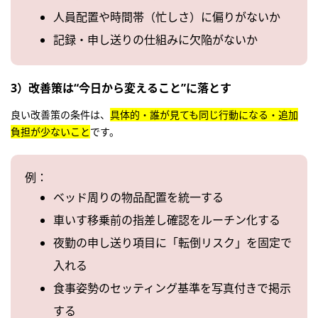
人員配置や時間帯（忙しさ）に偏りがないか
記録・申し送りの仕組みに欠陥がないか
3）改善策は“今日から変えること”に落とす
良い改善策の条件は、
具体的・誰が見ても同じ行動になる・追加
負担が少ないこと
です。
例：
ベッド周りの物品配置を統一する
車いす移乗前の指差し確認をルーチン化する
夜勤の申し送り項目に「転倒リスク」を固定で
入れる
食事姿勢のセッティング基準を写真付きで掲示
する