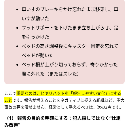
車いすのブレーキをかけ忘れたまま移乗し、車
いすが動いた
フットサポートを下げたまま立ち上がらせ、足
を引っかけた
ベッドの高さ調整後にキャスター固定を忘れて
ベッドが動いた
ベッド柵が上がり切っておらず、寄りかかった
際に外れた（またはズレた）
ここで
重要なのは、ヒヤリハットを「報告しやすい文化」にする
こと
です。報告が増えることをネガティブに捉える組織ほど、重大
事故の芽を潰せません。経営として整えるべきは、次の2点です。
（1） 報告の目的を明確にする：犯人探しではなく“仕組
み改善”