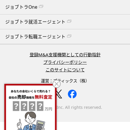
ジョブトラOne
ジョブトラ就活エージェント
ジョブトラ転職エージェント
登録M&A支援機関としての行動指針
プライバシーポリシー
このサイトについて
運営：ブティックス（株）
(C) Boutiques, Inc. All rights reserved.