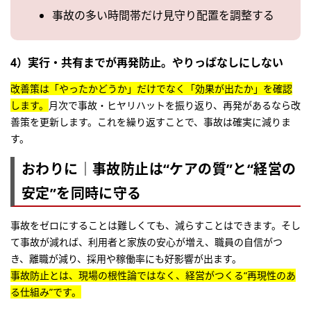
事故の多い時間帯だけ見守り配置を調整する
4）実行・共有までが再発防止。やりっぱなしにしない
改善策は「やったかどうか」だけでなく「効果が出たか」を確認
します。
月次で事故・ヒヤリハットを振り返り、再発があるなら改
善策を更新します。これを繰り返すことで、事故は確実に減りま
す。
おわりに｜事故防止は“ケアの質”と“経営の
安定”を同時に守る
事故をゼロにすることは難しくても、減らすことはできます。そし
て事故が減れば、利用者と家族の安心が増え、職員の自信がつ
き、離職が減り、採用や稼働率にも好影響が出ます。
事故防止とは、現場の根性論ではなく、経営がつくる“再現性のあ
る仕組み”です。