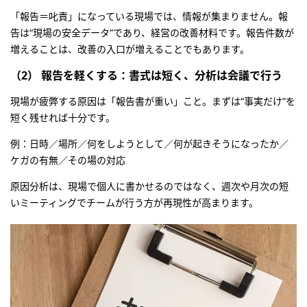
「報告＝叱責」になっている現場では、情報が集まりません。報
告は“現場の安全データ”であり、経営の改善材料です。報告件数が
増えることは、改善の入口が増えることでもあります。
（2） 報告を軽くする：書式は短く、分析は会議で行う
現場が疲弊する原因は「報告書が重い」こと。まずは“事実だけ”を
短く残せれば十分です。
例：日時／場所／何をしようとして／何が起きそうになったか／
ケガの有無／その場の対応
原因分析は、現場で個人に書かせるのではなく、週次や月次の短
いミーティングでチームが行う方が再現性が高まります。