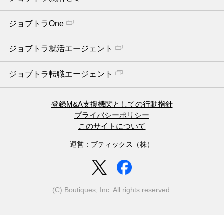
ジョブトラOne
ジョブトラ就活エージェント
ジョブトラ転職エージェント
登録M&A支援機関としての行動指針
プライバシーポリシー
このサイトについて
運営：ブティックス（株）
(C) Boutiques, Inc. All rights reserved.