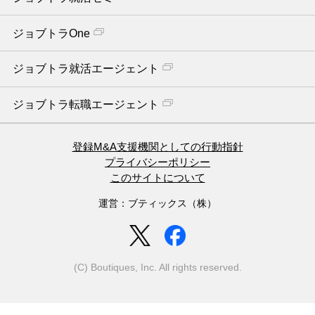
ジョブトラOne
ジョブトラ就活エージェント
ジョブトラ転職エージェント
登録M&A支援機関としての行動指針
プライバシーポリシー
このサイトについて
運営：ブティックス（株）
(C) Boutiques, Inc. All rights reserved.