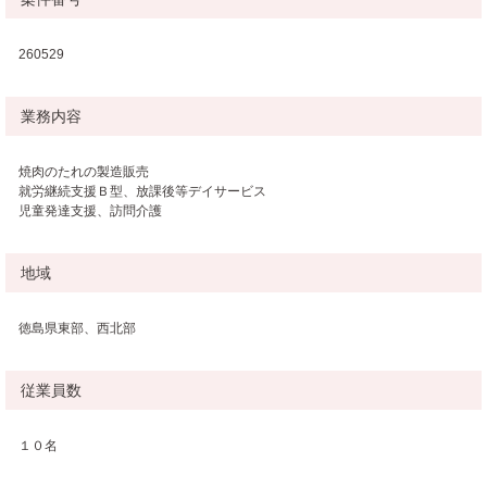
260529
業務内容
焼肉のたれの製造販売
就労継続支援Ｂ型、放課後等デイサービス
児童発達支援、訪問介護
地域
徳島県東部、西北部
従業員数
１０名