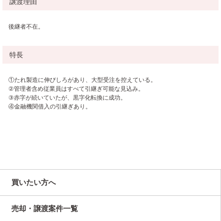
譲渡理由
後継者不在。
特長
①たれ製造に伸びしろがあり、大型受注を控えている。
②管理者含め従業員はすべて引継ぎ可能な見込み。
③赤字が続いていたが、黒字化転換に成功。
④金融機関借入の引継ぎあり。
買いたい方へ
売却・譲渡案件一覧