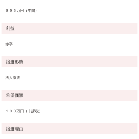
８９５万円（年間）
利益
赤字
譲渡形態
法人譲渡
希望価額
１００万円（非課税）
譲渡理由