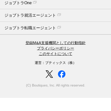
ジョブトラOne
ジョブトラ就活エージェント
ジョブトラ転職エージェント
登録M&A支援機関としての行動指針
プライバシーポリシー
このサイトについて
運営：ブティックス（株）
(C) Boutiques, Inc. All rights reserved.