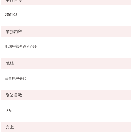
256103
業務内容
地域密着型通所介護
地域
奈良県中央部
従業員数
６名
売上