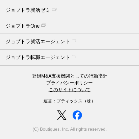
ジョブトラ就活ゼミ
ジョブトラOne
ジョブトラ就活エージェント
ジョブトラ転職エージェント
登録M&A支援機関としての行動指針
プライバシーポリシー
このサイトについて
運営：ブティックス（株）
(C) Boutiques, Inc. All rights reserved.