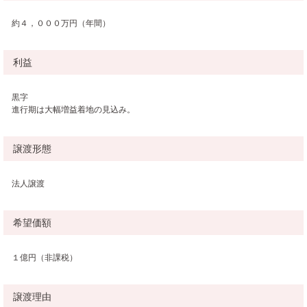
約４，０００万円（年間）
利益
黒字
進行期は大幅増益着地の見込み。
譲渡形態
法人譲渡
希望価額
１億円（非課税）
譲渡理由