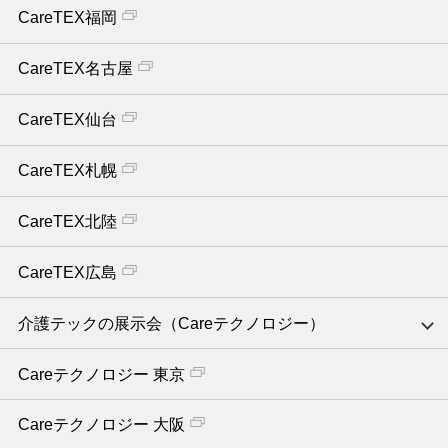
CareTEX福岡
CareTEX名古屋
CareTEX仙台
CareTEX札幌
CareTEX北陸
CareTEX広島
介護テックの展示会（Careテクノロジー）
Careテクノロジー 東京
Careテクノロジー 大阪