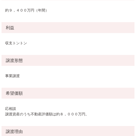
約９，４００万円（年間）
利益
収支トントン
譲渡形態
事業譲渡
希望価額
応相談
譲渡資産のうち不動産評価額は約８，０００万円。
譲渡理由