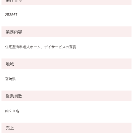
253867
業務内容
住宅型有料老人ホーム、デイサービスの運営
地域
宮﨑県
従業員数
約２０名
売上