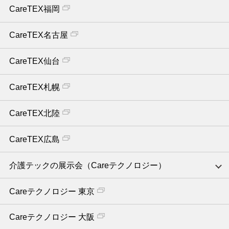
CareTEX福岡
CareTEX名古屋
CareTEX仙台
CareTEX札幌
CareTEX北陸
CareTEX広島
介護テックの展示会（Careテクノロジー）
Careテクノロジー 東京
Careテクノロジー 大阪