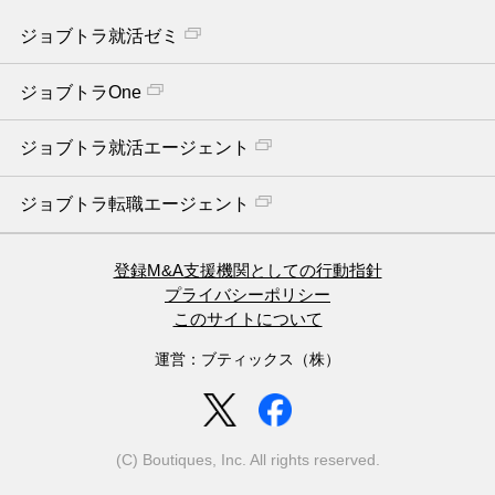
ジョブトラ就活ゼミ
ジョブトラOne
ジョブトラ就活エージェント
ジョブトラ転職エージェント
登録M&A支援機関としての行動指針
プライバシーポリシー
このサイトについて
運営：ブティックス（株）
(C) Boutiques, Inc. All rights reserved.