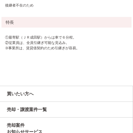
後継者不在のため
特長
①最寄駅（ＪＲ成田駅）からは車で６分程。
②従業員は、全員引継ぎ可能な見込み。
③事業所は、賃貸借契約のため引継ぎが容易。
買いたい方へ
売却・譲渡案件一覧
売却案件
お知らせサービス