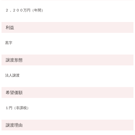
２，２００万円（年間）
利益
黒字
譲渡形態
法人譲渡
希望価額
１円（非課税）
譲渡理由