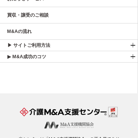
買収・譲受のご相談
M&Aの流れ
▶ サイトご利用方法
▶ M&A成功のコツ