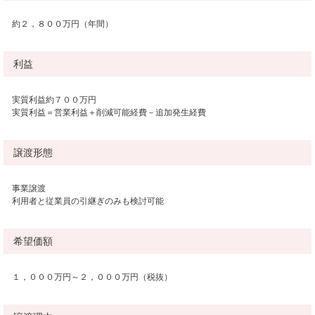
約２，８００万円（年間）
利益
実質利益約７００万円
実質利益＝営業利益＋削減可能経費－追加発生経費
譲渡形態
事業譲渡
利用者と従業員の引継ぎのみも検討可能
希望価額
１，０００万円～２，０００万円（税抜）