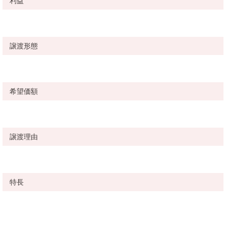
利益
譲渡形態
希望価額
譲渡理由
特長