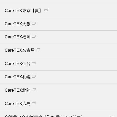
CareTEX東京【夏】
CareTEX大阪
CareTEX福岡
CareTEX名古屋
CareTEX仙台
CareTEX札幌
CareTEX北陸
CareTEX広島
介護テックの展示会（Careテクノロジー）