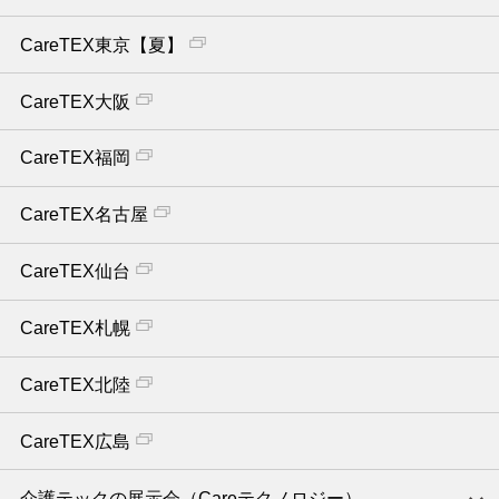
CareTEX東京【夏】
CareTEX大阪
CareTEX福岡
CareTEX名古屋
CareTEX仙台
CareTEX札幌
CareTEX北陸
CareTEX広島
介護テックの展示会（Careテクノロジー）