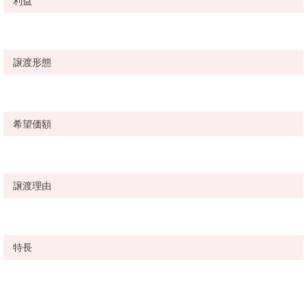
利益
譲渡形態
希望価額
譲渡理由
特長