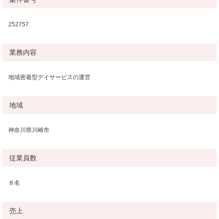
252757
業務内容
地域密着型デイサービスの運営
地域
神奈川県川崎市
従業員数
８名
売上