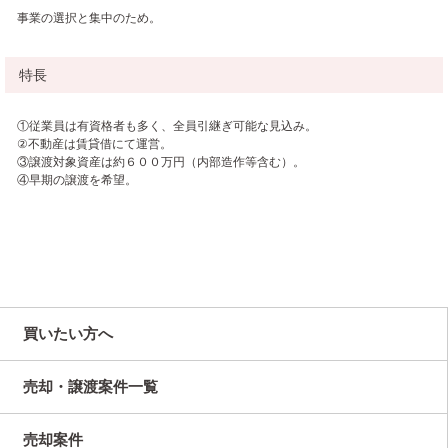
事業の選択と集中のため。
特長
①従業員は有資格者も多く、全員引継ぎ可能な見込み。
②不動産は賃貸借にて運営。
③譲渡対象資産は約６００万円（内部造作等含む）。
④早期の譲渡を希望。
買いたい方へ
売却・譲渡案件一覧
売却案件