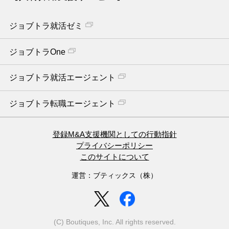
ジョブトラ就活ゼミ
ジョブトラOne
ジョブトラ就活エージェント
ジョブトラ転職エージェント
登録M&A支援機関としての行動指針
プライバシーポリシー
このサイトについて
運営：ブティックス（株）
(C) Boutiques, Inc. All rights reserved.