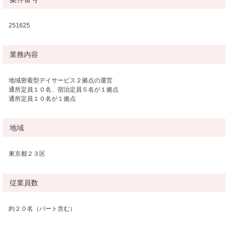
251625
業務内容
地域密着型デイサービス２拠点の運営
通所定員１０名、宿泊定員５名が１拠点
通所定員１０名が１拠点
地域
東京都２３区
従業員数
約２０名（パート含む）