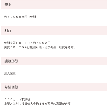
売上
約７，０００万円（年間）
利益
年間実質ＥＢＩＴＤＡ約５００万円
実質ＥＢＩＴＤＡは削減可能（追加発生）経費を考慮。
譲渡形態
法人譲渡
希望価額
５００万円（非課税）
上記とは別に役員借入金約３５０万円の返済が必要