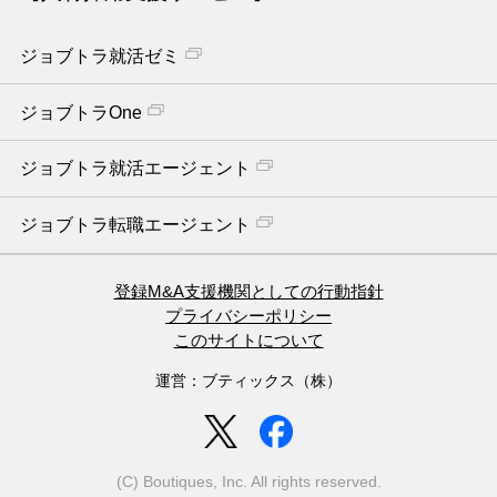
ジョブトラ就活ゼミ
ジョブトラOne
ジョブトラ就活エージェント
ジョブトラ転職エージェント
登録M&A支援機関としての行動指針
プライバシーポリシー
このサイトについて
運営：ブティックス（株）
(C) Boutiques, Inc. All rights reserved.