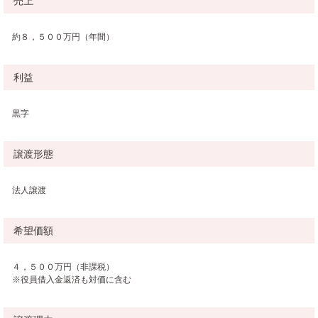
売上
約８，５００万円（年間）
利益
黒字
譲渡形態
法人譲渡
希望価額
４，５００万円（非課税）
※役員借入金返済も対価に含む