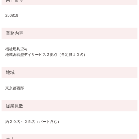
250819
業務内容
福祉用具貸与
地域密着型デイサービス２拠点（各定員１０名）
地域
東京都西部
従業員数
約２０名～２５名（パート含む）