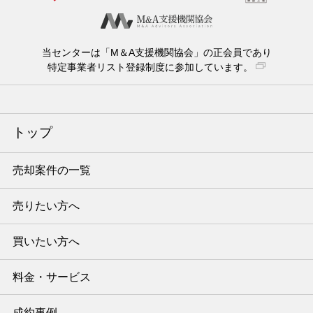
当センターは「M＆A支援機関協会」の正会員であり
特定事業者リスト登録制度に参加しています。
トップ
売却案件の一覧
売りたい方へ
買いたい方へ
料金・サービス
成約事例