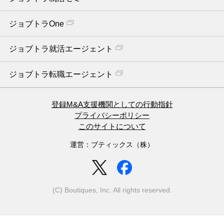
ジョブトラOne
ジョブトラ就活エージェント
ジョブトラ転職エージェント
登録M&A支援機関としての行動指針
プライバシーポリシー
このサイトについて
運営：ブティックス（株）
(C) Boutiques, Inc. All rights reserved.