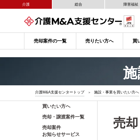
介護
総合
障害福祉
売却案件の一覧
売りたい方へ
買
施
介護M&A支援センタートップ
施設・事業を買いたい方へ
買いたい方へ
売却・譲渡案件一覧
売却
売却案件
お知らせサービス