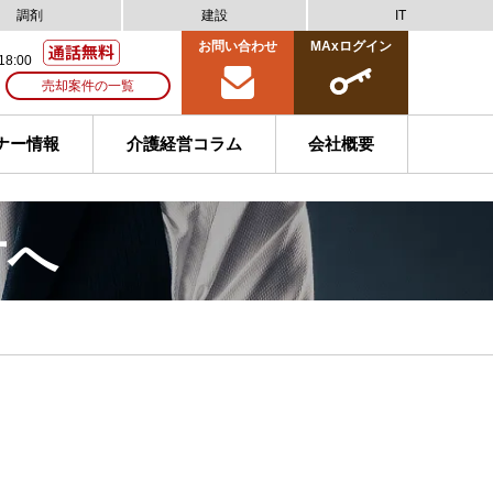
調剤
建設
IT
お問い合わせ
MAxログイン
18:00
売却案件の一覧
ナー情報
介護経営コラム
会社概要
方へ