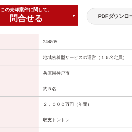
この売却案件に関して、
PDFダウンロ
問合せる
▶
244805
地域密着型サービスの運営（１６名定員）
兵庫県神戸市
約５名
２，０００万円（年間）
収支トントン