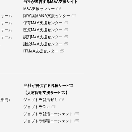
当社が運営するM&A支援サイト
M&A支援センター
フォーム
障害福祉M&A支援センター
フォーム
保育M&A支援センター
フォーム
医療M&A支援センター
フォーム
調剤M&A支援センター
ム
建設M&A支援センター
ITM&A支援センター
当社が提供する各種サービス
【人材採用支援サービス】
理部門）
ジョブトラ就活ゼミ
ジョブトラOne
ジョブトラ就活エージェント
ジョブトラ転職エージェント