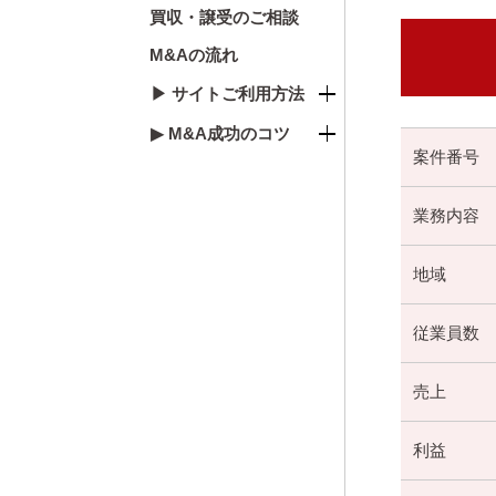
買収・譲受のご相談
M&Aの流れ
▶ サイトご利用方法
▶ M&A成功のコツ
案件番号
業務内容
地域
従業員数
売上
利益