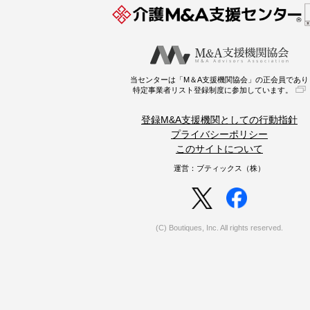
当センターは「M＆A支援機関協会」の正会員であり
特定事業者リスト登録制度に参加しています。
登録M&A支援機関としての行動指針
プライバシーポリシー
このサイトについて
運営：ブティックス（株）
(C) Boutiques, Inc. All rights reserved.