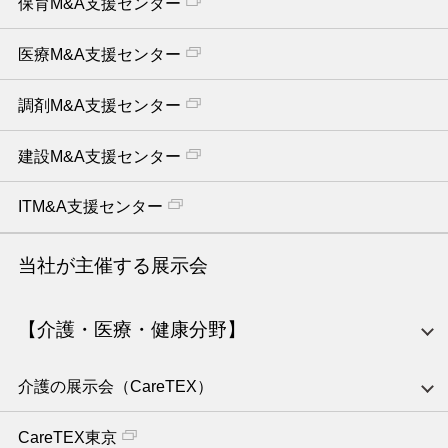
保育M&A支援センター
医療M&A支援センター
調剤M&A支援センター
建設M&A支援センター
ITM&A支援センター
当社が主催する展示会
【介護・医療・健康分野】
介護の展示会（CareTEX）
CareTEX東京