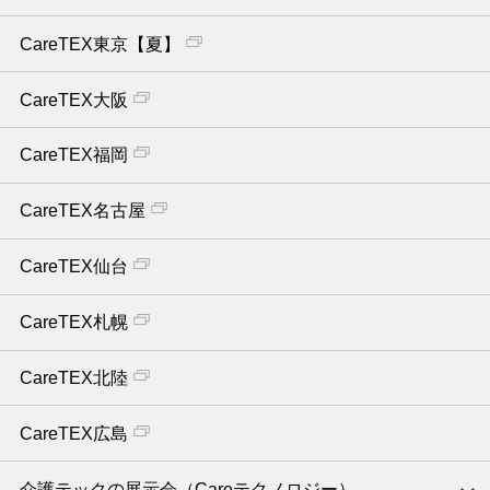
CareTEX東京【夏】
CareTEX大阪
CareTEX福岡
CareTEX名古屋
CareTEX仙台
CareTEX札幌
CareTEX北陸
CareTEX広島
介護テックの展示会（Careテクノロジー）