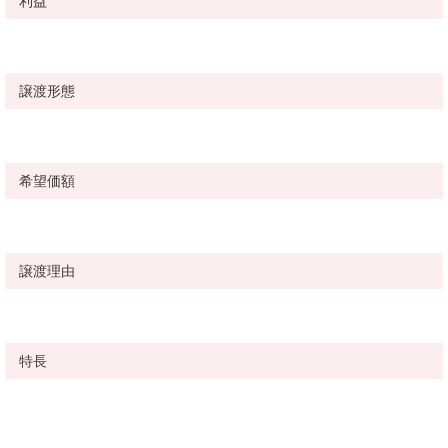
利益
譲渡形態
希望価額
譲渡理由
特長