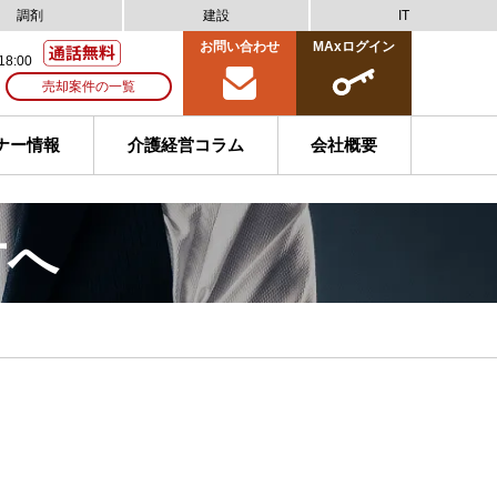
調剤
建設
IT
お問い合わせ
MAxログイン
18:00
売却案件の一覧
ナー情報
介護経営コラム
会社概要
方へ