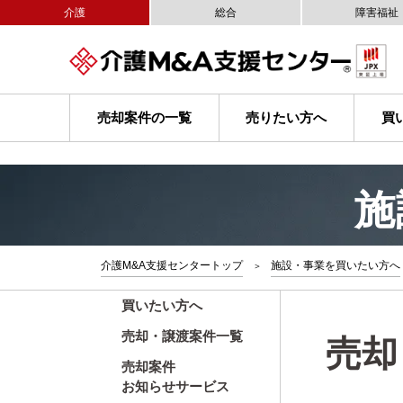
介護
総合
障害福祉
売却案件の一覧
売りたい方へ
買
施
介護M&A支援センタートップ
施設・事業を買いたい方へ
買いたい方へ
売却・譲渡案件一覧
売却
売却案件
お知らせサービス