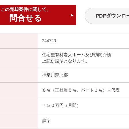
この売却案件に関して、
PDFダウンロ
問合せる
▶
244723
住宅型有料老人ホーム及び訪問介護
上記併設型となります。
神奈川県北部
８名（正社員５名、パート３名）＋代表
７５０万円（月間）
黒字