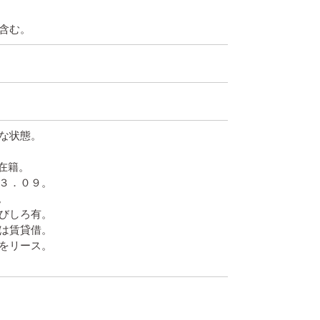
含む。
な状態。
在籍。
３．０９。
。
びしろ有。
は賃貸借。
をリース。