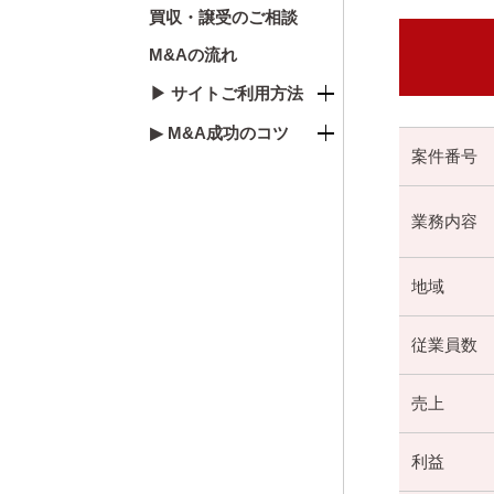
買収・譲受のご相談
M&Aの流れ
▶ サイトご利用方法
▶ M&A成功のコツ
案件番号
業務内容
地域
従業員数
売上
利益