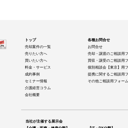
トップ
各種お問合せ
売却案件の一覧
お問合せ
売りたい方へ
売却・譲渡のご相談用
買いたい方へ
買収・譲受のご相談用
料金・サービス
個別相談会【東京】用
成約事例
提携に関するご相談用
セミナー情報
その他ご相談用フォー
介護経営コラム
会社概要
当社が主催する展示会