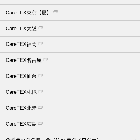
CareTEX東京【夏】
CareTEX大阪
CareTEX福岡
CareTEX名古屋
CareTEX仙台
CareTEX札幌
CareTEX北陸
CareTEX広島
介護テックの展示会（Careテクノロジー）