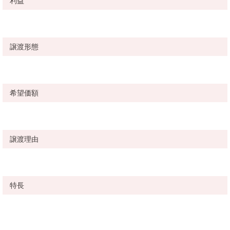
利益
譲渡形態
希望価額
譲渡理由
特長