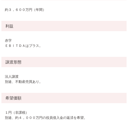
約３，６００万円（年間）
利益
赤字
ＥＢⅠＴＤＡはプラス。
譲渡形態
法人譲渡
別途、不動産売買あり。
希望価額
１円（非課税）
別途、約４，０００万円の役員借入金の返済を希望。