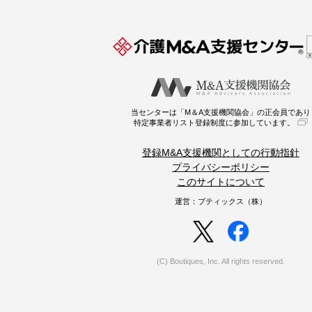
当センターは「M＆A支援機関協会」の正会員であり
特定事業者リスト登録制度に参加しています。
登録M&A支援機関としての行動指針
プライバシーポリシー
このサイトについて
運営：ブティックス（株）
(C) Boutiques, Inc. All rights reserved.