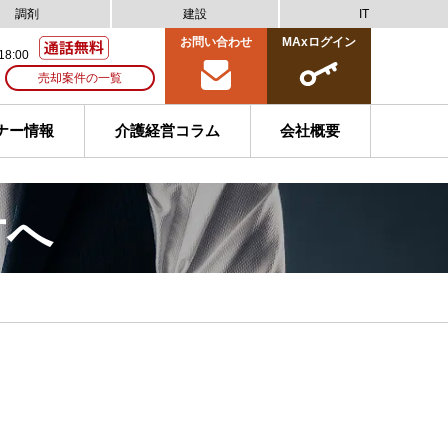
調剤
建設
IT
お問い合わせ
MAxログイン
18:00
売却案件の一覧
ナー情報
介護経営コラム
会社概要
方へ