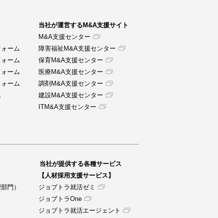
当社が運営するM&A支援サイト
M&A支援センター
フォーム
障害福祉M&A支援センター
フォーム
保育M&A支援センター
フォーム
医療M&A支援センター
フォーム
調剤M&A支援センター
ム
建設M&A支援センター
ITM&A支援センター
当社が提供する各種サービス
【人材採用支援サービス】
理部門）
ジョブトラ就活ゼミ
ジョブトラOne
ジョブトラ就活エージェント