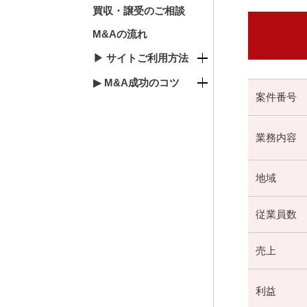
買収・譲受のご相談
M&Aの流れ
▶ サイトご利用方法
▶ M&A成功のコツ
案件番号
業務内容
地域
従業員数
売上
利益