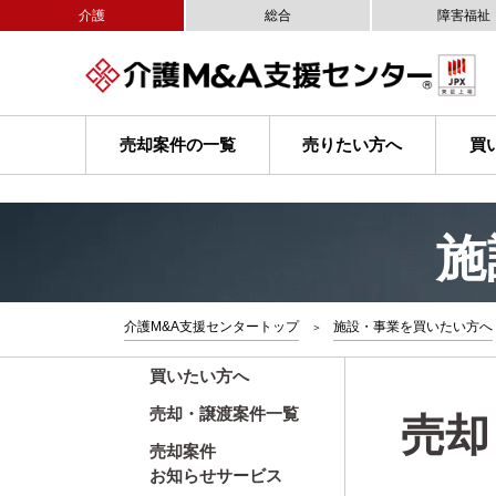
介護
総合
障害福祉
売却案件の一覧
売りたい方へ
買
施
介護M&A支援センタートップ
施設・事業を買いたい方へ
買いたい方へ
売却・譲渡案件一覧
売却
売却案件
お知らせサービス