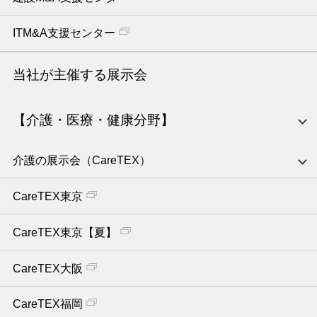
ITM&A支援センター
当社が主催する展示会
【介護・医療・健康分野】
介護の展示会（CareTEX）
CareTEX東京
CareTEX東京【夏】
CareTEX大阪
CareTEX福岡