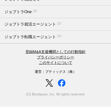
ジョブトラOne
ジョブトラ就活エージェント
ジョブトラ転職エージェント
登録M&A支援機関としての行動指針
プライバシーポリシー
このサイトについて
運営：ブティックス（株）
(C) Boutiques, Inc. All rights reserved.