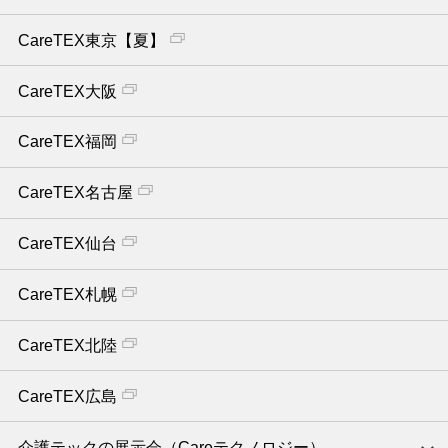
CareTEX東京【夏】
CareTEX大阪
CareTEX福岡
CareTEX名古屋
CareTEX仙台
CareTEX札幌
CareTEX北陸
CareTEX広島
介護テックの展示会（Careテクノロジー）