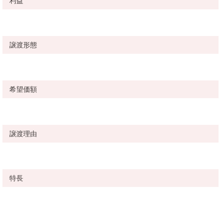
利益
譲渡形態
希望価額
譲渡理由
特長