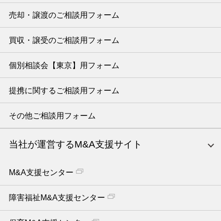
売却・譲渡のご相談用フォーム
買収・譲受のご相談用フォーム
個別相談会【東京】用フォーム
提携に関するご相談用フォーム
その他ご相談用フォーム
当社が運営するM&A支援サイト
M&A支援センター
障害福祉M&A支援センター