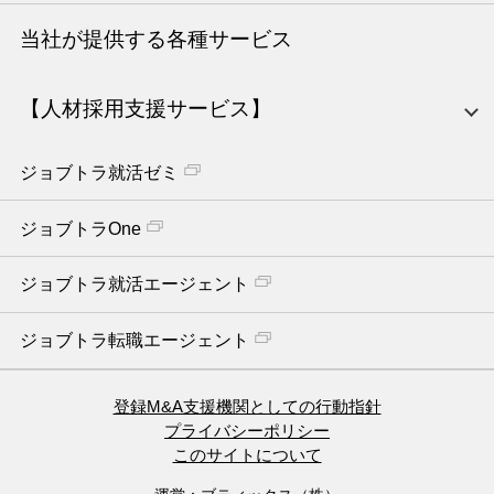
当社が提供する各種サービス
【人材採用支援サービス】
ジョブトラ就活ゼミ
ジョブトラOne
ジョブトラ就活エージェント
ジョブトラ転職エージェント
登録M&A支援機関としての行動指針
プライバシーポリシー
このサイトについて