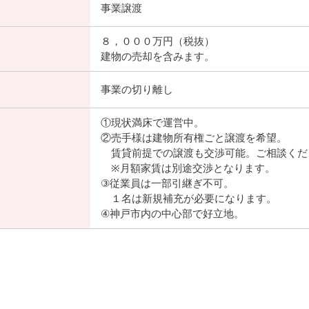
事業譲渡
８，０００万円（税抜）
建物の売却を含みます。
事業の切り離し
①現状満床で運営中。
②売手様は建物所有権ごと譲渡を希望。
賃貸前提での譲渡も交渉可能。ご相談くだ
※月額家賃は別途交渉となります。
③従業員は一部引継ぎ不可。
１名は新規補充が必要になります。
④神戸市内の中心部で好立地。