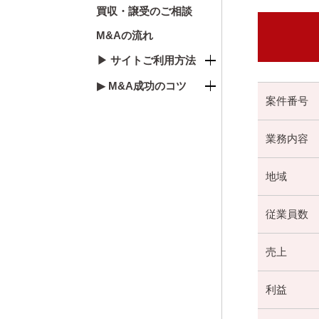
買収・譲受のご相談
M&Aの流れ
▶ サイトご利用方法
▶ M&A成功のコツ
案件番号
業務内容
地域
従業員数
売上
利益