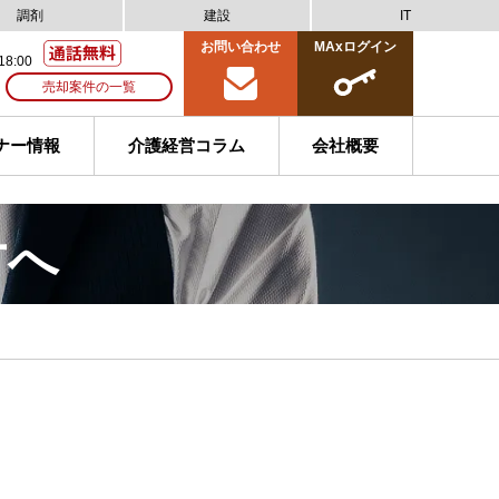
調剤
建設
IT
お問い合わせ
MAxログイン
18:00
売却案件の一覧
ナー情報
介護経営コラム
会社概要
方へ