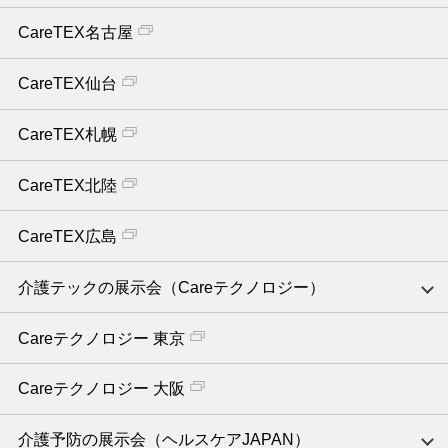
CareTEX名古屋
CareTEX仙台
CareTEX札幌
CareTEX北陸
CareTEX広島
介護テックの展示会（Careテクノロジー）
Careテクノロジー 東京
Careテクノロジー 大阪
介護予防の展示会（ヘルスケアJAPAN）