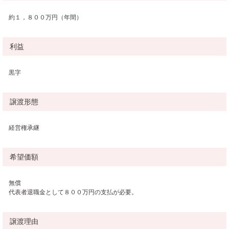
約１，８００万円（年間）
利益
黒字
譲渡形態
経営権承継
希望価額
無償
代表者退職金として８００万円の支払が必要。
譲渡理由