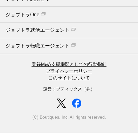
ジョブトラOne
ジョブトラ就活エージェント
ジョブトラ転職エージェント
登録M&A支援機関としての行動指針
プライバシーポリシー
このサイトについて
運営：ブティックス（株）
(C) Boutiques, Inc. All rights reserved.